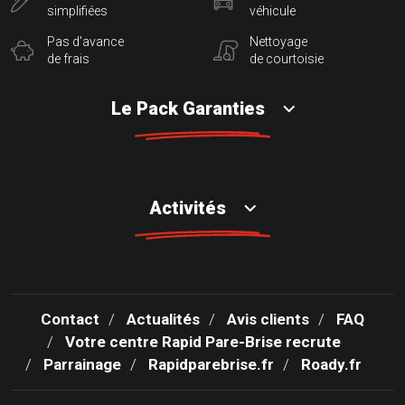
simplifiées
véhicule
Pas d'avance
Nettoyage
de frais
de courtoisie
Le Pack Garanties
Activités
Contact
Actualités
Avis clients
FAQ
Votre centre Rapid Pare-Brise recrute
Parrainage
Rapidparebrise.fr
Roady.fr