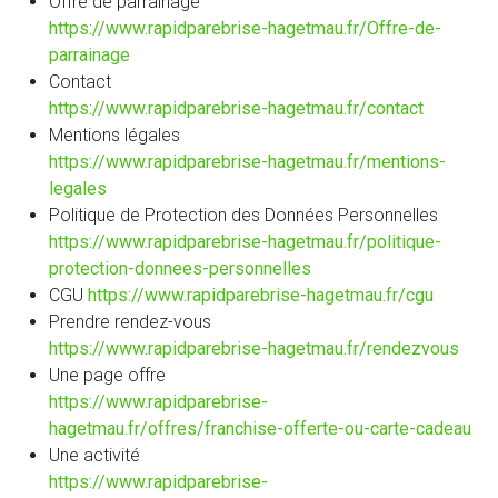
Offre de parrainage
https://www.rapidparebrise-hagetmau.fr/Offre-de-
parrainage
Contact
https://www.rapidparebrise-hagetmau.fr/contact
Mentions légales
https://www.rapidparebrise-hagetmau.fr/mentions-
legales
Politique de Protection des Données Personnelles
https://www.rapidparebrise-hagetmau.fr/politique-
protection-donnees-personnelles
CGU
https://www.rapidparebrise-hagetmau.fr/cgu
Prendre rendez-vous
https://www.rapidparebrise-hagetmau.fr/rendezvous
Une page offre
https://www.rapidparebrise-
hagetmau.fr/offres/franchise-offerte-ou-carte-cadeau
Une activité
https://www.rapidparebrise-