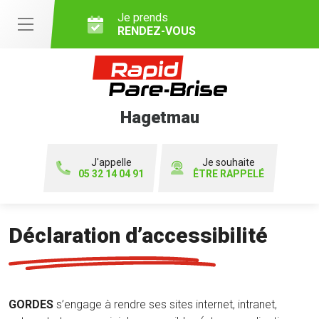
Je prends
RENDEZ-VOUS
Hagetmau
J'appelle
Je souhaite
05 32 14 04 91
ÊTRE RAPPELÉ
Déclaration d’accessibilité
GORDES
s’engage à rendre ses sites internet, intranet,