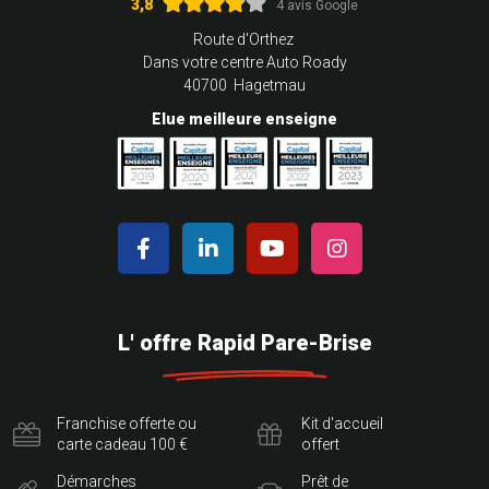
3,8
4 avis Google
Route d'Orthez
Dans votre centre Auto Roady
40700 Hagetmau
Elue meilleure enseigne
L' offre Rapid Pare-Brise
Franchise offerte ou
Kit d'accueil
carte cadeau 100 €
offert
Démarches
Prêt de