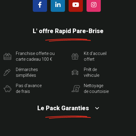
L' offre Rapid Pare-Brise
Franchise offerte ou
Kit d'accueil
carte cadeau 100 €
offert
Démarches
Prêt de
simplifiées
véhicule
Pas d'avance
Nettoyage
de frais
de courtoisie
Le Pack Garanties