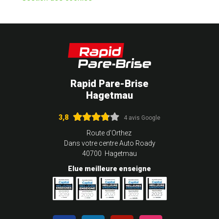
Rapid Pare-Brise
Hagetmau
3,8
4 avis Google
Route d'Orthez
Dans votre centre Auto Roady
40700 Hagetmau
Elue meilleure enseigne