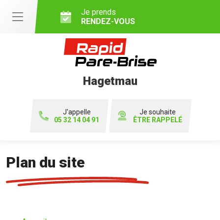
Je prends
RENDEZ-VOUS
Hagetmau
J'appelle
Je souhaite
05 32 14 04 91
ÊTRE RAPPELÉ
Plan du site