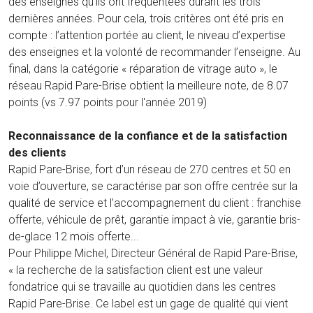
des enseignes qu’ils ont fréquentées durant les trois
dernières années. Pour cela, trois critères ont été pris en
compte : l’attention portée au client, le niveau d’expertise
des enseignes et la volonté de recommander l’enseigne. Au
final, dans la catégorie « réparation de vitrage auto », le
réseau Rapid Pare-Brise obtient la meilleure note, de 8.07
points (vs 7.97 points pour l'année 2019)
Reconnaissance de la confiance et de la satisfaction
des clients
Rapid Pare-Brise, fort d’un réseau de 270 centres et 50 en
voie d’ouverture, se caractérise par son offre centrée sur la
qualité de service et l’accompagnement du client : franchise
offerte, véhicule de prêt, garantie impact à vie, garantie bris-
de-glace 12 mois offerte...
Pour Philippe Michel, Directeur Général de Rapid Pare-Brise,
« la recherche de la satisfaction client est une valeur
fondatrice qui se travaille au quotidien dans les centres
Rapid Pare-Brise. Ce label est un gage de qualité qui vient