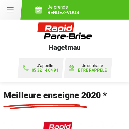
Je prends
RENDEZ-VOUS
Hagetmau
J'appelle
Je souhaite
05 32 14 04 91
ÊTRE RAPPELÉ
Meilleure enseigne 2020 *