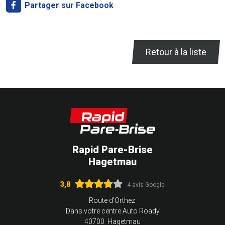
Partager sur Facebook
Retour à la liste
Rapid Pare-Brise
Hagetmau
3,8
4 avis Google
Route d'Orthez
Dans votre centre Auto Roady
40700 Hagetmau