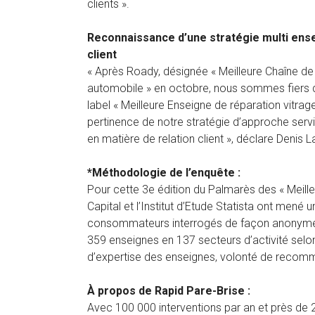
clients ».
Reconnaissance d’une stratégie multi ensei
client
« Après Roady, désignée « Meilleure Chaîne de
automobile » en octobre, nous sommes fiers d
label « Meilleure Enseigne de réparation vitrag
pertinence de notre stratégie d’approche servic
en matière de relation client », déclare Denis 
*Méthodologie de l’enquête :
Pour cette 3e édition du Palmarès des « Meille
Capital et l’Institut d’Etude Statista ont men
consommateurs interrogés de façon anonyme. 
359 enseignes en 137 secteurs d’activité selon 
d’expertise des enseignes, volonté de recomm
À propos de Rapid Pare-Brise :
Avec 100 000 interventions par an et près de 2