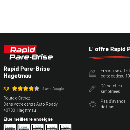
L' offre Rapid 
Rapid Pare-Brise
Franchise offer
Hagetmau
carte cadeau 10
Démarches
3,8
4 avis Google
simplifiées
Route d'Orthez
Pas d'avance
Dans votre centre Auto Roady
de frais
40700 Hagetmau
Elue meilleure enseigne