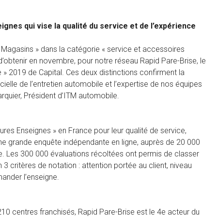
gnes qui vise la qualité du service et de l’expérience
 Magasins » dans la catégorie « service et accessoires
’obtenir en novembre, pour notre réseau Rapid Pare-Brise, le
e » 2019 de Capital. Ces deux distinctions confirment la
ielle de l’entretien automobile et l’expertise de nos équipes
Larquier, Président d’ITM automobile.
ures Enseignes » en France pour leur qualité de service,
é une grande enquête indépendante en ligne, auprès de 20 000
Les 300 000 évaluations récoltées ont permis de classer
3 critères de notation : attention portée au client, niveau
ander l’enseigne.
10 centres franchisés, Rapid Pare-Brise est le 4e acteur du