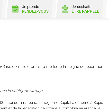
Je prends
Je souhaite
RENDEZ-VOUS
ÊTRE RAPPELÉ
Brise comme étant « La meilleure Enseigne de réparation
ans la catégorie vitrage
20 000 consommateurs, le magazine Capital a décerné à Rapid
nt et de la réparation de vitrage automobile en France, le