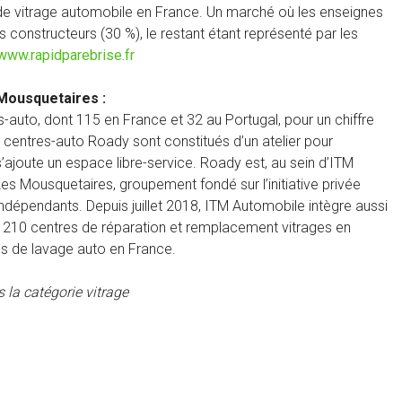
e vitrage automobile en France. Un marché où les enseignes
constructeurs (30 %), le restant étant représenté par les
www.rapidparebrise.fr
Mousquetaires :
uto, dont 115 en France et 32 au Portugal, pour un chiffre
s centres-auto Roady sont constitués d’un atelier pour
 s’ajoute un espace libre-service. Roady est, au sein d’ITM
es Mousquetaires, groupement fondé sur l’initiative privée
ndépendants. Depuis juillet 2018, ITM Automobile intègre aussi
e 210 centres de réparation et remplacement vitrages en
s de lavage auto en France.
 la catégorie vitrage