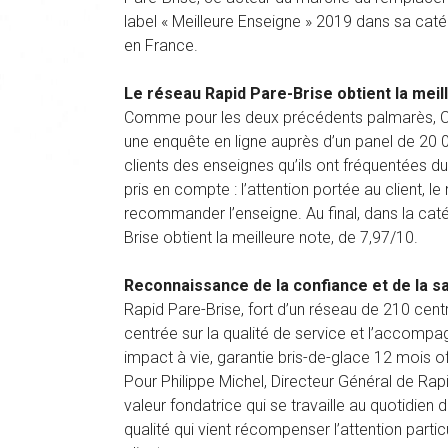
label « Meilleure Enseigne » 2019 dans sa caté
en France.
Le réseau Rapid Pare-Brise obtient la meil
Comme pour les deux précédents palmarès, Capita
une enquête en ligne auprès d’un panel de 20
clients des enseignes qu’ils ont fréquentées dur
pris en compte : l’attention portée au client, l
recommander l’enseigne. Au final, dans la caté
Brise obtient la meilleure note, de 7,97/10.
Reconnaissance de la confiance et de la sa
Rapid Pare-Brise, fort d’un réseau de 210 centr
centrée sur la qualité de service et l’accompag
impact à vie, garantie bris-de-glace 12 mois off
Pour Philippe Michel, Directeur Général de Rapi
valeur fondatrice qui se travaille au quotidien
qualité qui vient récompenser l’attention parti