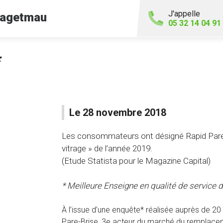
J'appelle
agetmau
05 32 14 04 91
*
Le 28 novembre 2018
Les consommateurs ont désigné Rapid Pare-
vitrage » de l’année 2019.
(Etude Statista pour le Magazine Capital)
* Meilleure Enseigne en qualité de service d
À l’issue d’une enquête* réalisée auprès de 
Pare-Brise, 3e acteur du marché du remplaceme