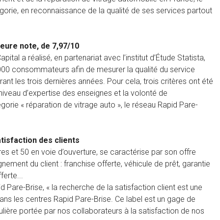
gorie, en reconnaissance de la qualité de ses services partout
leure note, de 7,97/10
l a réalisé, en partenariat avec l’institut d’Étude Statista,
 000 consommateurs afin de mesurer la qualité du service
ant les trois dernières années. Pour cela, trois critères ont été
e niveau d’expertise des enseignes et la volonté de
gorie « réparation de vitrage auto », le réseau Rapid Pare-
tisfaction des clients
es et 50 en voie d’ouverture, se caractérise par son offre
nement du client : franchise offerte, véhicule de prêt, garantie
erte...
d Pare-Brise, « la recherche de la satisfaction client est une
 dans les centres Rapid Pare-Brise. Ce label est un gage de
culière portée par nos collaborateurs à la satisfaction de nos