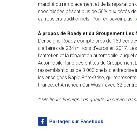
marché du remplacement et de la réparation d
spécialisées pèsent plus de 50% aux côtés des 
carrossiers traditionnels. Pour en savoir plus :
À propos de Roady et du Groupement Les 
L’enseigne Roady compte près de 150 centres-a
d’affaires de 234 millions d’euros en 2017. Le
l’entretien et la réparation automobile, auquel
Automobile, l’une des entités du Groupement L
rassemblant plus de 3 000 chefs d’entreprise i
les enseignes Rapid Pare-Brise, qui représent
France, et American Car Wash, avec 32 centre
* Meilleure Enseigne en qualité de service dans
Partager sur Facebook